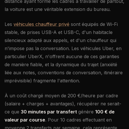
distance ayant formé les cadres à travailler de partout,
la voiture est une véritable extension du bureau.
Les
véhicules chauffeur privé
sont équipés de Wi-Fi
stable, de prises USB-A et USB-C, d'un habitacle
silencieux adapté aux appels, et d'un chauffeur qui
n'impose pas la conversation. Les véhicules Uber, en
particulier UberX, n'offrent aucune de ces garanties
de manière fiable, et la dynamique du trajet (anxiété
liée aux notes, conventions de conversation, itinéraire
imprévisible) fragmente l'attention.
À un coût chargé moyen de 200 €/heure par cadre
(salaire + charges + avantages), récupérer ne serait-
ce que
30 minutes par transfert
génère
100 € de
valeur par course
. Pour 10 cadres effectuant en
moyenne 2 transferts par semaine, cela représente