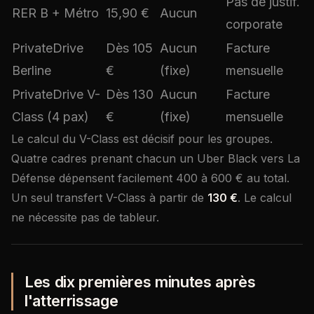
Pas de justif.
RER B + Métro
15,90 €
Aucun
corporate
PrivateDrive
Dès 105
Aucun
Facture
Berline
€
(fixe)
mensuelle
PrivateDrive V-
Dès 130
Aucun
Facture
Class (4 pax)
€
(fixe)
mensuelle
Le calcul du V-Class est décisif pour les groupes.
Quatre cadres prenant chacun un Uber Black vers La
Défense dépensent facilement 400 à 600 € au total.
Un seul transfert V-Class à partir de
130 €
. Le calcul
ne nécessite pas de tableur.
Les dix premières minutes après
l'atterrissage