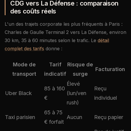
CDG vers La Défense : comparaison
des coûts réels
L'un des trajets corporate les plus fréquents à Paris :
Charles de Gaulle Terminal 2 vers La Défense, environ
30 km, 35 à 60 minutes selon le trafic. Le
détail
complet des tarifs
donne :
Mode de
Tarif
Risque de
Facturation
transport
indicatif
surge
Élevé
85 à 160
Reçu
Uber Black
(lun/ven
€
individuel
rush)
65 à 75
Taxi parisien
Aucun
Reçu papier
€ forfait