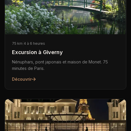
75 km
|
4 à 6 heures
Excursion à Giverny
Nénuphars, pont japonais et maison de Monet. 75
minutes de Paris.
Découvrir