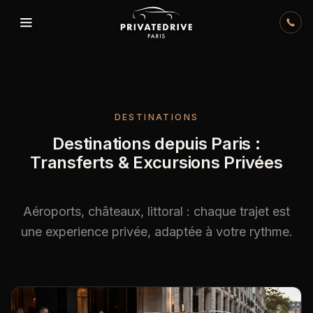
Skip to content
DESTINATIONS
Destinations depuis Paris :
Transferts & Excursions Privées
Aéroports, châteaux, littoral : chaque trajet est
une experience privée, adaptée à votre rythme.