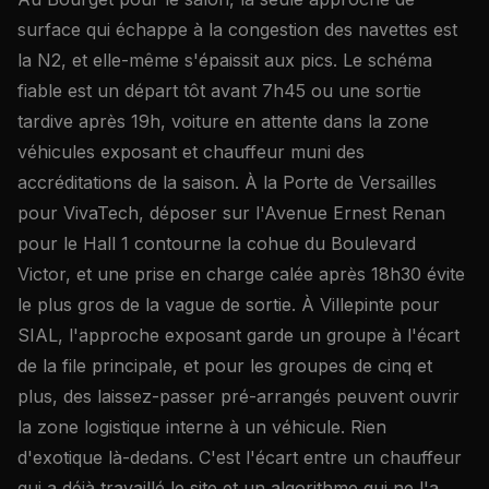
surface qui échappe à la congestion des navettes est
la N2, et elle-même s'épaissit aux pics. Le schéma
fiable est un départ tôt avant 7h45 ou une sortie
tardive après 19h, voiture en attente dans la zone
véhicules exposant et chauffeur muni des
accréditations de la saison. À la Porte de Versailles
pour VivaTech, déposer sur l'Avenue Ernest Renan
pour le Hall 1 contourne la cohue du Boulevard
Victor, et une prise en charge calée après 18h30 évite
le plus gros de la vague de sortie. À Villepinte pour
SIAL, l'approche exposant garde un groupe à l'écart
de la file principale, et pour les groupes de cinq et
plus, des laissez-passer pré-arrangés peuvent ouvrir
la zone logistique interne à un véhicule. Rien
d'exotique là-dedans. C'est l'écart entre un chauffeur
qui a déjà travaillé le site et un algorithme qui ne l'a