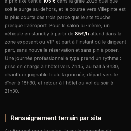
à prix fixe tient à
105 €
dans la grille 2026 quel que
soit le surge au-dehors, et la course vers Villepinte est
la plus courte des trois parce que le site touche
presque l'aéroport. Pour le salon lui-même, un
véhicule en standby à partir de
85€/h
attend dans la
zone exposant ou VIP et part à l'instant où le dirigeant
part, sans nouvelle réservation et sans pin à poser.
Une journée professionnelle type prend un rythme :
prise en charge à l'hôtel vers 7h45, au hall à 8h30,
chauffeur joignable toute la journée, départ vers le
dîner à 18h30, et retour à l'hôtel ou vol du soir à
21h30.
Renseignement terrain par site
Au Bourget pour le salon, la seule approche de