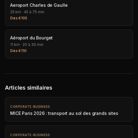
Aeroport Charles de Gaulle
25 km
·
45 à 75 min
Dès
€
105
Aéroport du Bourget
11 km
·
20 à 30 min
Dès
€
110
Articles similaires
CORPORATE-BUSINESS
MICE Paris 2026 : transport au sol des grands sites
CORPORATE-BUSINESS