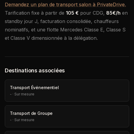
Demandez un plan de transport salon à PrivateDrive.
Tarification fixe à partir de
105 €
pour CDG,
85€/h
en
standby jour J, facturation consolidée, chauffeurs
nominatifs, et une flotte Mercedes Classe E, Classe S
et Classe V dimensionnée à la délégation.
Destinations associées
Transport Événementiel
-
·
Sur mesure
Transport de Groupe
-
·
Sur mesure