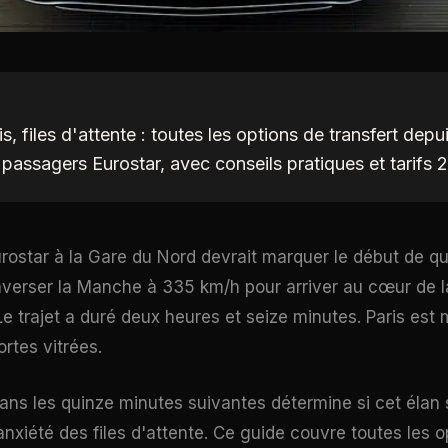
is, files d'attente : toutes les options de transfert depu
passagers Eurostar, avec conseils pratiques et tarifs 
rostar à la Gare du Nord devrait marquer le début de q
verser la Manche à 335 km/h pour arriver au cœur de la 
Le trajet a duré deux heures et seize minutes. Paris est
ortes vitrées.
ans les quinze minutes suivantes détermine si cet élan
anxiété des files d'attente. Ce guide couvre toutes les o