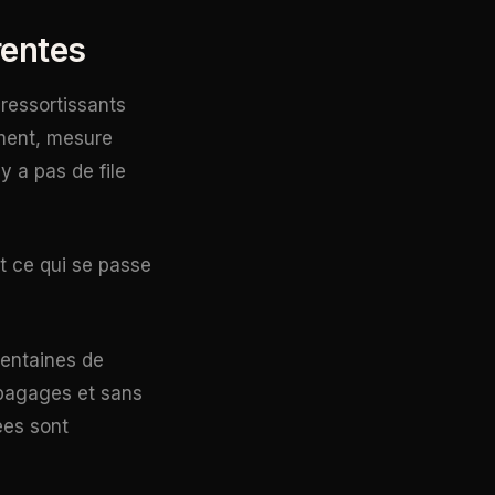
rentes
 ressortissants
ement, mesure
y a pas de file
t ce qui se passe
 centaines de
bagages et sans
ées sont