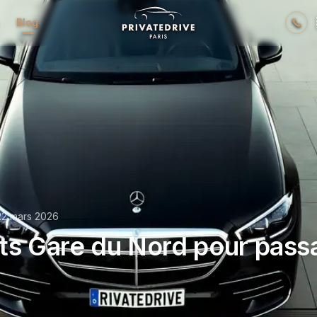
Blog
22 mars 2026
ts Gare du Nord pour pass