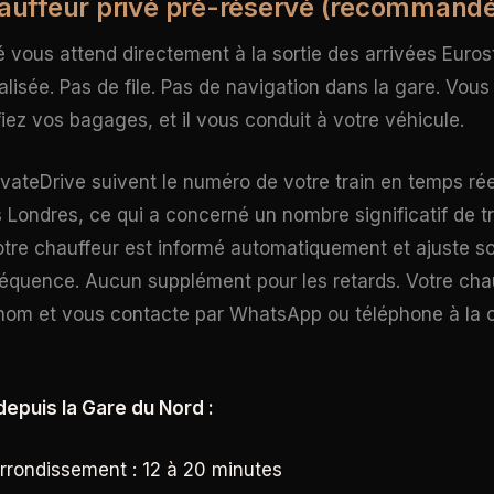
hauffeur privé pré-réservé (recommand
é vous attend directement à la sortie des arrivées Euro
lisée. Pas de file. Pas de navigation dans la gare. Vous
fiez vos bagages, et il vous conduit à votre véhicule.
vateDrive suivent le numéro de votre train en temps réel
s Londres, ce qui a concerné un nombre significatif de t
otre chauffeur est informé automatiquement et ajuste 
équence. Aucun supplément pour les retards. Votre chau
nom et vous contacte par WhatsApp ou téléphone à la 
epuis la Gare du Nord :
arrondissement : 12 à 20 minutes