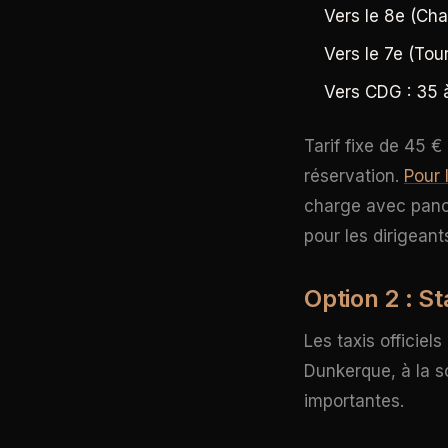
Vers le 8e (Ch
Vers le 7e (Tour
Vers CDG : 35 
Tarif fixe de 45 €
réservation.
Pour 
charge avec panc
pour les dirigeant
Option 2 : St
Les taxis officiel
Dunkerque, à la s
importantes.