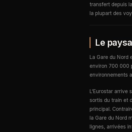
transfert depuis 
la plupart des voy
Le paysa
La Gare du Nord es
environ 700 000 p
environnements au
L'Eurostar arrive 
sortis du train et
principal. Contra
la Gare du Nord m
lignes, arrivées 