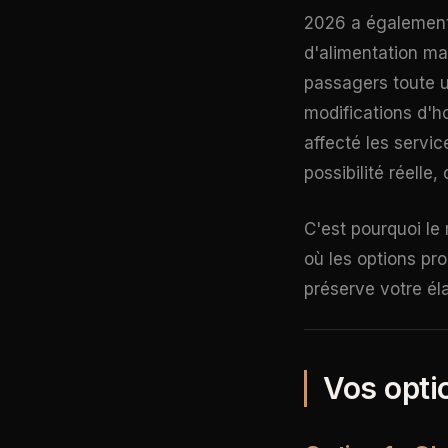
2026 a également 
d'alimentation ma
passagers toute u
modifications d'ho
affecté les servi
possibilité réelle
C'est pourquoi le
où les options pro
préserve votre él
Vos opti