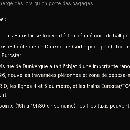
mergé dès lors qu'on porte des bagages.
s :
 quais Eurostar se trouvent à l'extrémité nord du hall pri
axis est côté rue de Dunkerque (sortie principale). Tourne
e Eurostar
rvis rue de Dunkerque a fait l'objet d'une importante rén
6, nouvelles traversées piétonnes et zone de dépose-
R D, les lignes 4 et 5 du métro, et les trains Eurostar/T
ent
ointe (16h à 19h30 en semaine), les files taxis peuvent