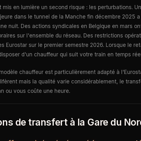
mis en lumière un second risque : les perturbations. U
jeure dans le tunnel de la Manche fin décembre 2025 a
ne nuit. Des actions syndicales en Belgique en mars o
raires sur l'ensemble du réseau. Des restrictions opérat
ces Eurostar sur le premier semestre 2026. Lorsque le re
, disposer d'un chauffeur qui suit votre train en temps ré
 modèle chauffeur est particulièrement adapté à l'Eurost
lifèrent mais la qualité varie considérablement, le transf
an ou vous coûte une heure.
ons de transfert à la Gare du Nor