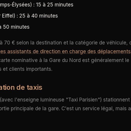
amps-Élysées) : 15 à 25 minutes
 Eiffel) : 25 à 40 minutes
à 50 minutes
 à 70 € selon la destination et la catégorie de véhicule, 
les assistants de direction en charge des déplacements
arte nominative à la Gare du Nord est généralement le
s et clients importants.
ation de taxis
s (avec l'enseigne lumineuse "Taxi Parisien") stationnent
ortie principale de la gare. C'est un service légal, mai