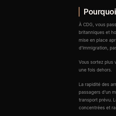
Pourquoi 
À CDG, vous passez
britanniques et h
mise en place aprè
d'immigration, pa
Vous sortez plus 
une fois dehors.
La rapidité des ar
passagers d'un m
transport prévu. L
concentrées et ra