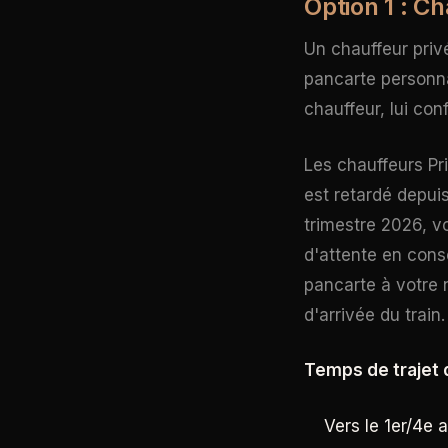
Option 1 : C
Un chauffeur priv
pancarte personna
chauffeur, lui con
Les chauffeurs Pri
est retardé depui
trimestre 2026, v
d'attente en cons
pancarte à votre 
d'arrivée du train.
Temps de trajet d
Vers le 1er/4e 