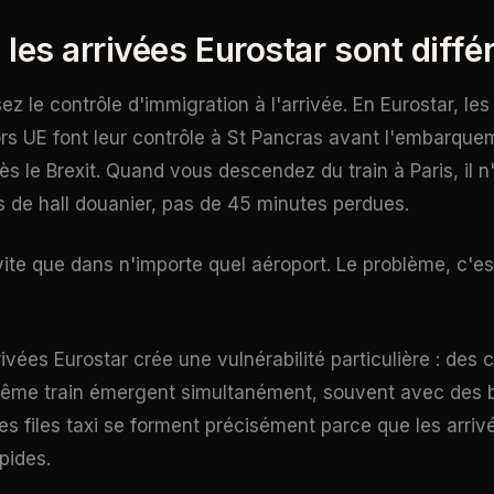
les arrivées Eurostar sont diffé
 le contrôle d'immigration à l'arrivée. En Eurostar, les
ors UE font leur contrôle à St Pancras avant l'embarqu
s le Brexit. Quand vous descendez du train à Paris, il n'
s de hall douanier, pas de 45 minutes perdues.
vite que dans n'importe quel aéroport. Le problème, c'es
rivées Eurostar crée une vulnérabilité particulière : des
ême train émergent simultanément, souvent avec des 
es files taxi se forment précisément parce que les arriv
pides.