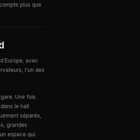
e compte plus que
d
é d'Europe, avec
rvateurs, l'un des
 gare. Une fois
dans le hall
iquement séparés,
ns, grandes
 un espace qui