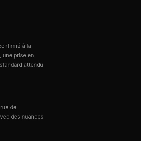
confirmé à la
, une prise en
 standard attendu
 rue de
s avec des nuances