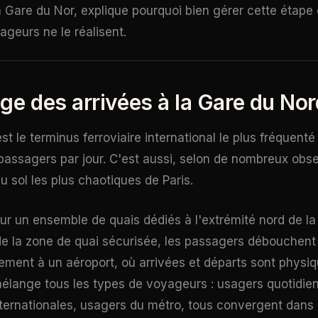
la Gare du Nor, explique pourquoi bien gérer cette étap
ageurs ne le réalisent.
ge des arrivées à la Gare du Nor
t le terminus ferroviaire international le plus fréquent
assagers par jour. C'est aussi, selon de nombreux obse
 sol les plus chaotiques de Paris.
sur un ensemble de quais dédiés à l'extrémité nord de la
 de la zone de quai sécurisée, les passagers débouchent 
irement à un aéroport, où arrivées et départs sont phys
élange tous les types de voyageurs : usagers quotidie
internationales, usagers du métro, tous convergent dans