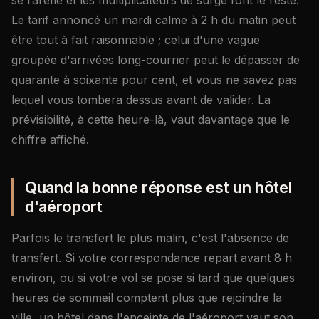
se raréfie et les multiplicateurs de surge font le reste.
Le tarif annoncé un mardi calme à 2 h du matin peut
être tout à fait raisonnable ; celui d'une vague
groupée d'arrivées long-courrier peut le dépasser de
quarante à soixante pour cent, et vous ne savez pas
lequel vous tombera dessus avant de valider. La
prévisibilité, à cette heure-là, vaut davantage que le
chiffre affiché.
Quand la bonne réponse est un hôtel
d'aéroport
Parfois le transfert le plus malin, c'est l'absence de
transfert. Si votre correspondance repart avant 8 h
environ, ou si votre vol se pose si tard que quelques
heures de sommeil comptent plus que rejoindre la
ville, un hôtel dans l'enceinte de l'aéroport vaut son