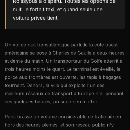
Roissybus a disparu. Toutes les options de
nuit, le forfait taxi, et quand seule une
voiture privée tient.
Un vol de nuit transatlantique parti de la côte ouest
américaine se pose à Charles de Gaulle à deux heures
et demie du matin. Un transporteur du Golfe atterrit à
trois heures moins le quart. Le terminal est éveillé, la
police aux frontières est ouverte, les tapis à bagages
tournent. Dehors, la ville qui exploite l'un des
meilleurs réseaux de transport d'Europe n'a, pendant
ces quelques heures, presque rien à offrir.
Paris brasse un volume considérable de trafic aérien
hors des heures pleines, et son réseau public n'y