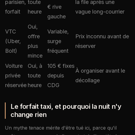
parisien,
toute
la file après une
€ rive
forfait
heure
vague long-courrier
gauche
Oui,
VTC
Variable,
offre
Prix inconnu avant de
(Uber,
surge
plus
réserver
Bolt)
fréquent
mince
Voiture
Oui, à
105 € fixes
À organiser avant le
privée
toute
depuis
décollage
réservée
heure
CDG
Le forfait taxi, et pourquoi la nuit n'y
change rien
Un mythe tenace mérite d'être tué ici, parce qu'il