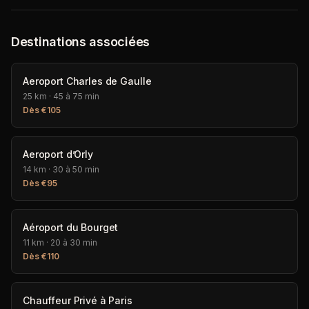
Destinations associées
Aeroport Charles de Gaulle
25 km
·
45 à 75 min
Dès
€
105
Aeroport d’Orly
14 km
·
30 à 50 min
Dès
€
95
Aéroport du Bourget
11 km
·
20 à 30 min
Dès
€
110
Chauffeur Privé à Paris