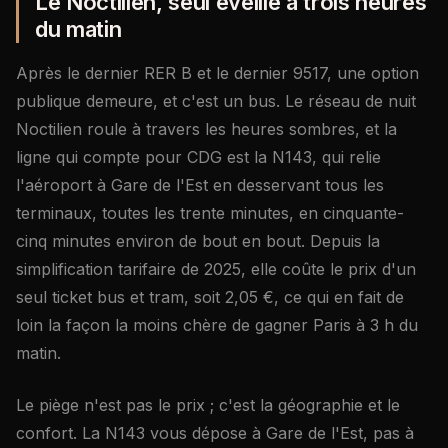
Le Noctilien, seul éveillé à trois heures
du matin
Après le dernier RER B et le dernier 9517, une option
publique demeure, et c'est un bus. Le réseau de nuit
Noctilien roule à travers les heures sombres, et la
ligne qui compte pour CDG est la N143, qui relie
l'aéroport à Gare de l'Est en desservant tous les
terminaux, toutes les trente minutes, en cinquante-
cinq minutes environ de bout en bout. Depuis la
simplification tarifaire de 2025, elle coûte le prix d'un
seul ticket bus et tram, soit 2,05 €, ce qui en fait de
loin la façon la moins chère de gagner Paris à 3 h du
matin.
Le piège n'est pas le prix ; c'est la géographie et le
confort. La N143 vous dépose à Gare de l'Est, pas à