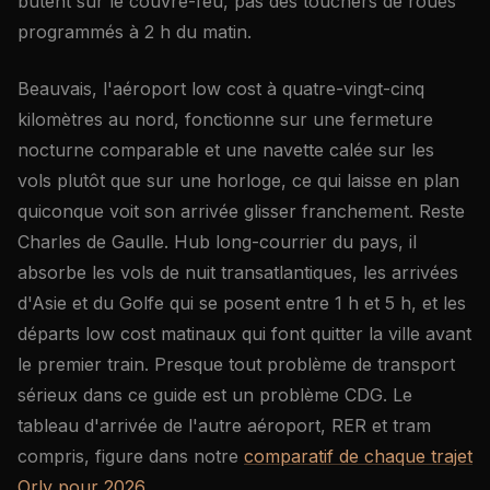
butent sur le couvre-feu, pas des touchers de roues
programmés à 2 h du matin.
Beauvais, l'aéroport low cost à quatre-vingt-cinq
kilomètres au nord, fonctionne sur une fermeture
nocturne comparable et une navette calée sur les
vols plutôt que sur une horloge, ce qui laisse en plan
quiconque voit son arrivée glisser franchement. Reste
Charles de Gaulle. Hub long-courrier du pays, il
absorbe les vols de nuit transatlantiques, les arrivées
d'Asie et du Golfe qui se posent entre 1 h et 5 h, et les
départs low cost matinaux qui font quitter la ville avant
le premier train. Presque tout problème de transport
sérieux dans ce guide est un problème CDG. Le
tableau d'arrivée de l'autre aéroport, RER et tram
compris, figure dans notre
comparatif de chaque trajet
Orly pour 2026
.