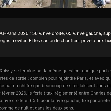
CDG-Paris 2026 : 56 € rive droite, 65 € rive gauche, s
èges à éviter. Et les cas où le chauffeur privé à prix fix
Roissy se termine par la même question, quelque part en
tes de sortie : combien pour rejoindre Paris, et avec qu
 par un chiffre que beaucoup de sites laissent sans d
r février 2026, le forfait taxi réglementé entre Charles d
a rive droite et 65 € pour la rive gauche, fixé par arrêté
 comme de nuit et dans les deux sens.