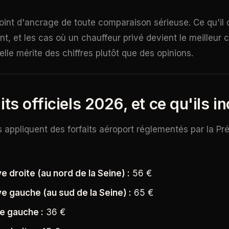
point d'ancrage de toute comparaison sérieuse. Ce qu'il 
t, et les cas où un chauffeur privé devient le meilleur ca
 elle mérite des chiffres plutôt que des opinions.
its officiels 2026, et ce qu'ils i
s appliquent des forfaits aéroport réglementés par la Pré
e droite (au nord de la Seine) :
56 €
ve gauche (au sud de la Seine) :
65 €
ve gauche :
36 €