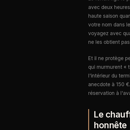
avec deux heures d
haute saison quan
votre nom dans le
voyagez avec quat
ne les obtient pas
Et il ne protège 
qui murmurent « t
l'intérieur du ter
anecdote à 150 €. 
réservation à l'av
Le chauff
honnête