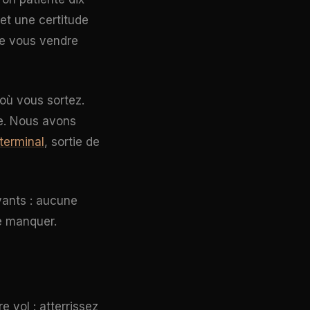
et une certitude
 de vous vendre
 où vous sortez.
tre. Nous avons
terminal
, sortie de
vants : aucune
e manquer.
re vol : atterrissez