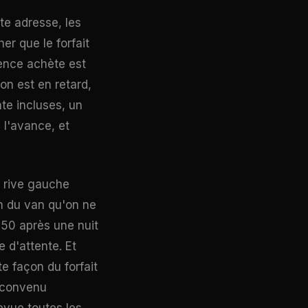
te adresse, les
er que le forfait
érence achète est
ion est en retard,
te incluses, un
 l'avance, et
 rive gauche
in du van qu'on ne
h 50 après une nuit
 d'attente. Et
e façon du forfait
e convenu