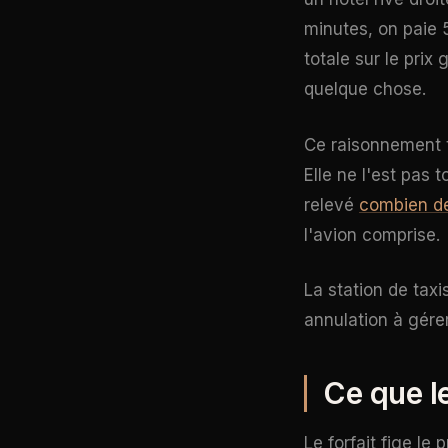
minutes, on paie 5
totale sur le prix
quelque chose.
Ce raisonnement t
Elle ne l'est pas 
relevé
combien de
l'avion comprise.
La station de tax
annulation à gére
Ce que le
Le forfait fige le 