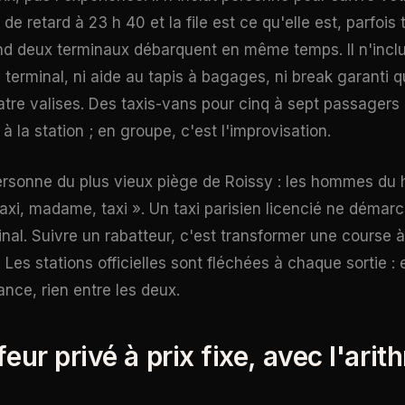
e retard à 23 h 40 et la file est ce qu'elle est, parfois
d deux terminaux débarquent en même temps. Il n'inclu
 terminal, ni aide au tapis à bagages, ni break garanti 
re valises. Des taxis-vans pour cinq à sept passagers 
 à la station ; en groupe, c'est l'improvisation.
personne du plus vieux piège de Roissy : les hommes du h
axi, madame, taxi ». Un taxi parisien licencié ne démar
minal. Suivre un rabatteur, c'est transformer une course 
Les stations officielles sont fléchées à chaque sortie : e
ance, rien entre les deux.
eur privé à prix fixe, avec l'ari