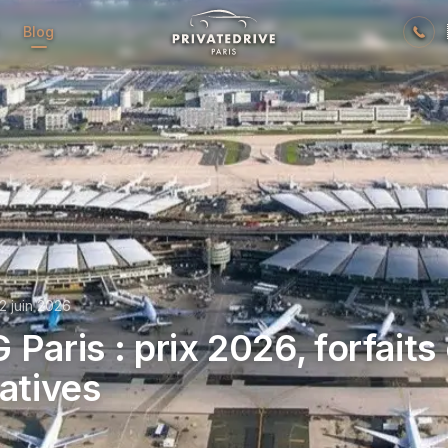
Blog
12 juin 2026
Paris : prix 2026, forfaits 
natives