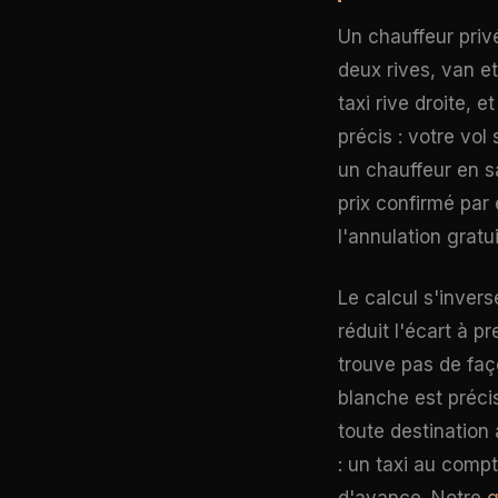
Un chauffeur priv
deux rives, van et
taxi rive droite, 
précis : votre vol
un chauffeur en s
prix confirmé par 
l'annulation gratu
Le calcul s'inver
réduit l'écart à 
trouve pas de faço
blanche est préci
toute destination 
: un taxi au comp