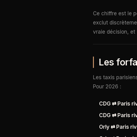
Ce chiffre est le 
exclut discrètemen
vraie décision, et
Les forfa
Les taxis parisien
Pour 2026 :
CDG ⇄ Paris riv
CDG ⇄ Paris ri
Orly ⇄ Paris ri