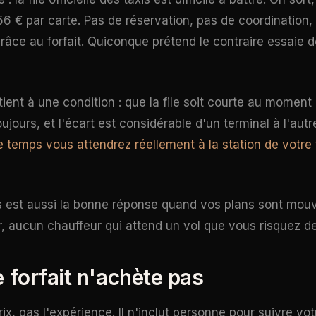
6 € par carte. Pas de réservation, pas de coordination, 
 grâce au forfait. Quiconque prétend le contraire essaie
ient à une condition : que la file soit courte au moment
toujours, et l'écart est considérable d'un terminal à l'au
 temps vous attendrez réellement à la station de votre 
is est aussi la bonne réponse quand vos plans sont mou
r, aucun chauffeur qui attend un vol que vous risquez d
 forfait n'achète pas
prix, pas l'expérience. Il n'inclut personne pour suivre vot