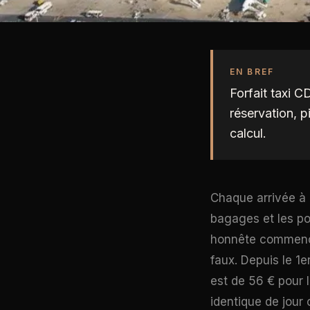
EN BREF
Forfait taxi 
réservation, pi
calcul.
Chaque arrivée à 
bagages et les por
honnête commence
faux. Depuis le 1e
est de 56 € pour l
identique de jour