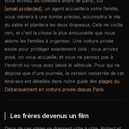
vous écrivez au cimetière avant de partir, sur
[email protected]
, un agent accueillera votre famille,
vous mènera à une tombe précise, accomplira le rite
du sable et plantera les deux drapeaux. Cela ne coûte
rien, et c'est la chose la plus émouvante que nous
aidons les familles à organiser. Une voiture privée
existe pour protéger exactement cela : vous arrivez
posé, on vous accueille, et vous ne pensez pas à
l'endroit où vous avez laissé le véhicule. Pour qui ne
dispose que d'une journée, la version resserrée de cet
itinéraire est détaillée dans notre guide des
plages du
Débarquement en voiture privée depuis Paris
.
Les frères devenus un film
Deux de ces stèles se dressent côte à côte. Robert et