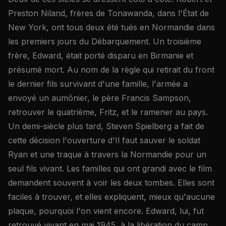
Preston Niland, frères de Tonawanda, dans l'État de
New York, ont tous deux été tués en Normandie dans
les premiers jours du Débarquement. Un troisième
frère, Edward, était porté disparu en Birmanie et
présumé mort. Au nom de la règle qui retirait du front
le dernier fils survivant d'une famille, l'armée a
envoyé un aumônier, le père Francis Sampson,
retrouver le quatrième, Fritz, et le ramener au pays.
Un demi-siècle plus tard, Steven Spielberg a fait de
cette décision l'ouverture d'Il faut sauver le soldat
Ryan et une traque à travers la Normandie pour un
seul fils vivant. Les familles qui ont grandi avec le film
demandent souvent à voir les deux tombes. Elles sont
faciles à trouver, et elles expliquent, mieux qu'aucune
plaque, pourquoi l'on vient encore. Edward, lui, fut
retrouvé vivant en mai 1945, à la libération du camp