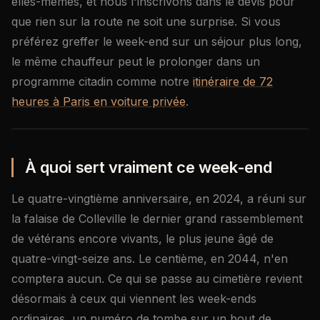
elles-mêmes, et nous l'inscrivons dans le devis pour
que rien sur la route ne soit une surprise. Si vous
préférez greffer le week-end sur un séjour plus long,
le même chauffeur peut le prolonger dans un
programme citadin comme notre
itinéraire de 72
heures à Paris en voiture privée
.
À quoi sert vraiment ce week-end
Le quatre-vingtième anniversaire, en 2024, a réuni sur
la falaise de Colleville le dernier grand rassemblement
de vétérans encore vivants, le plus jeune âgé de
quatre-vingt-seize ans. Le centième, en 2044, n'en
comptera aucun. Ce qui se passe au cimetière revient
désormais à ceux qui viennent les week-ends
ordinaires, un numéro de tombe sur un bout de