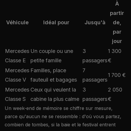
À
partir
Véhicule
Idéal pour
Jusqu'à
de,
par
jour
Mercedes
Un couple ou une
3
1 300
Classe E
petite famille
passagers
€
Mercedes
Familles, place
7
1 700 €
Classe V
fauteuil et bagages
passagers
Mercedes
Ceux qui veulent la
3
2 050
Classe S
cabine la plus calme
passagers
€
Un week-end de mémoire se chiffre sur mesure,
parce qu'aucun ne se ressemble : d'où vous partez,
combien de tombes, si la baie et le festival entrent