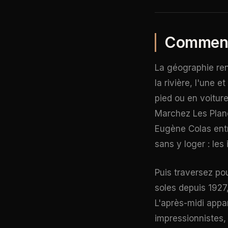
Comment 
La géographie ren
la rivière, l'une 
pied ou en voiture
Marchez Les Planc
Eugène Colas ent
sans y loger : les
Puis traversez po
soles depuis 1927
L'après-midi appar
impressionnistes,