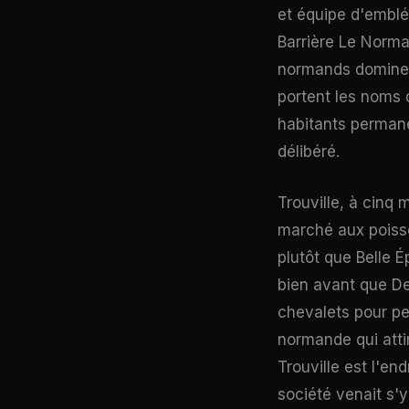
et équipe d'emblé
Barrière Le Norma
normands dominen
portent les noms 
habitants permanen
délibéré.
Trouville, à cinq 
marché aux poisso
plutôt que Belle É
bien avant que De
chevalets pour pe
normande qui attir
Trouville est l'end
société venait s'y