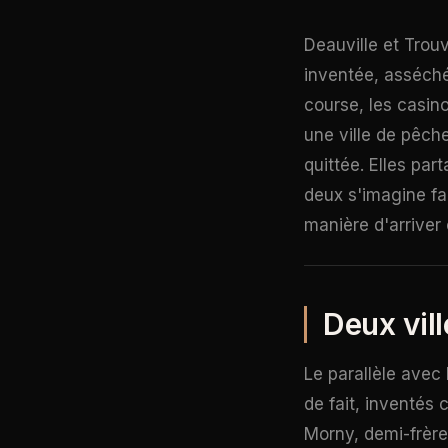
Deauville et Trouv
inventée, asséch
course, les casino
une ville de pêche
quittée. Elles pa
deux s'imagine fac
manière d'arriver
Deux vill
Le parallèle avec 
de fait, inventés
Morny, demi-frère