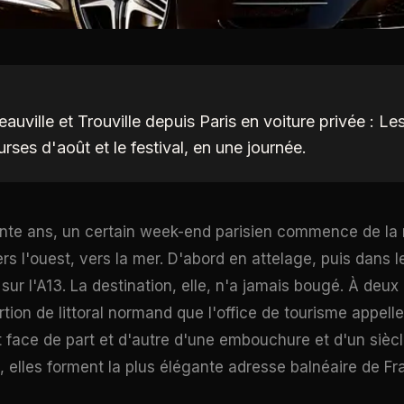
auville et Trouville depuis Paris en voiture privée : Le
urses d'août et le festival, en une journée.
ante ans, un certain week-end parisien commence de la
rs l'ouest, vers la mer. D'abord en attelage, puis dans 
sur l'A13. La destination, elle, n'a jamais bougé. À deux
ortion de littoral normand que l'office de tourisme appelle
t face de part et d'autre d'une embouchure et d'un siècl
, elles forment la plus élégante adresse balnéaire de Fr