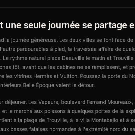
une seule journée se partage en
d la journée généreuse. Les deux villes se font face de 
et l'autre parcourables à pied, la traversée affaire de qu
. Le rythme naturel place Deauville le matin et Trouville
hes tôt, avant que les cabines ne se remplissent, et p
re les vitrines Hermès et Vuitton. Poussez la porte d
 intérieurs Belle Époque valent le détour.
ur déjeuner. Les Vapeurs, boulevard Fernand Moureaux, 
, et le marché aux poissons à quelques portes de là exp
tient à la plage de Trouville, à la villa Montebello et à s
 aux basses falaises normandes à l'extrémité nord du sa