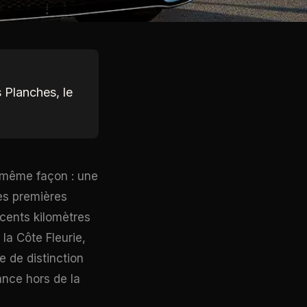
s Planches, le
 même façon : une
les premières
 cents kilomètres
 la Côte Fleurie,
e de distinction
ance hors de la