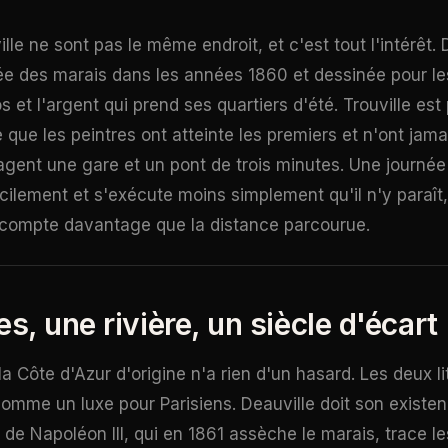
ille ne sont pas le même endroit, et c'est tout l'intérêt. 
ée des marais dans les années 1860 et dessinée pour l
s et l'argent qui prend ses quartiers d'été. Trouville est
 que les peintres ont atteinte les premiers et n'ont jam
rtagent une gare et un pont de trois minutes. Une journé
ilement et s'exécute moins simplement qu'il n'y paraît, 
 compte davantage que la distance parcourue.
es, une rivière, un siècle d'écart
la Côte d'Azur d'origine n'a rien d'un hasard. Les deux li
 comme un luxe pour Parisiens. Deauville doit son existe
 de Napoléon III, qui en 1861 assèche le marais, trace l