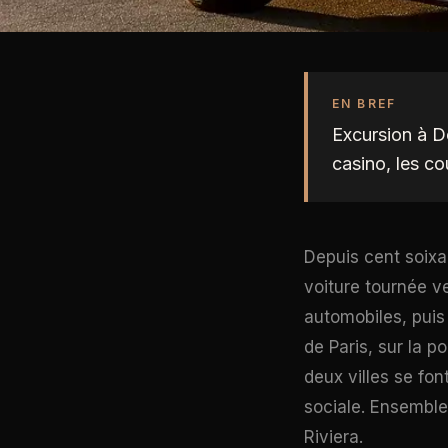
EN BREF
Excursion à De
casino, les co
Depuis cent soix
voiture tournée ve
automobiles, puis 
de Paris, sur la p
deux villes se fon
sociale. Ensemble
Riviera.