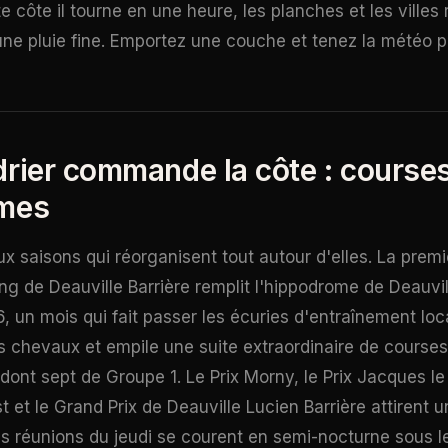
te côte il tourne en une heure, les planches et les villes 
une pluie fine. Emportez une couche et tenez la météo 
rier commande la côte : courses,
lmes
ux saisons qui réorganisent tout autour d'elles. La premi
ng de Deauville Barrière remplit l'hippodrome de Deauv
, un mois qui fait passer les écuries d'entraînement loc
s chevaux et empile une suite extraordinaire de course
ont sept de Groupe 1. Le Prix Morny, le Prix Jacques le 
et le Grand Prix de Deauville Lucien Barrière attirent u
les réunions du jeudi se courent en semi-nocturne sous l