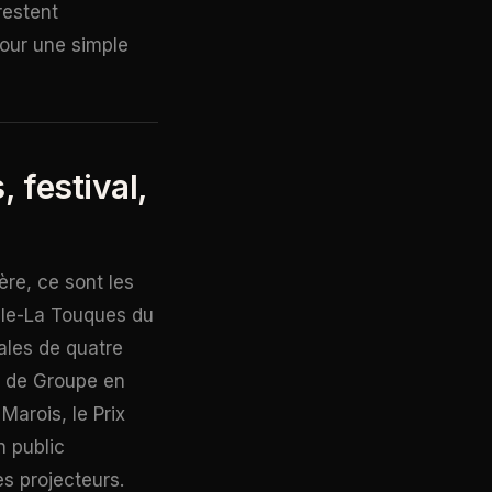
restent
pour une simple
 festival,
ère, ce sont les
ille-La Touques du
ales de quatre
s de Groupe en
Marois, le Prix
n public
es projecteurs.