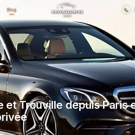
Blog
24 juin 2026
ns
e et Trouville depuis Paris 
privée